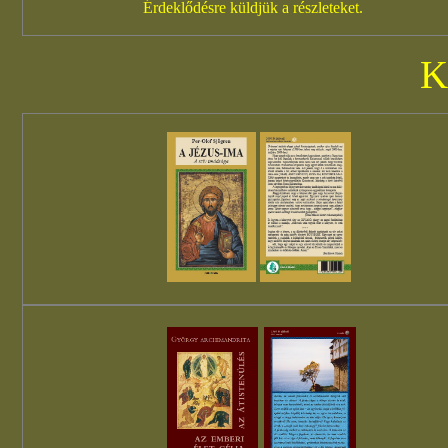
Érdeklődésre küldjük a részleteket.
K