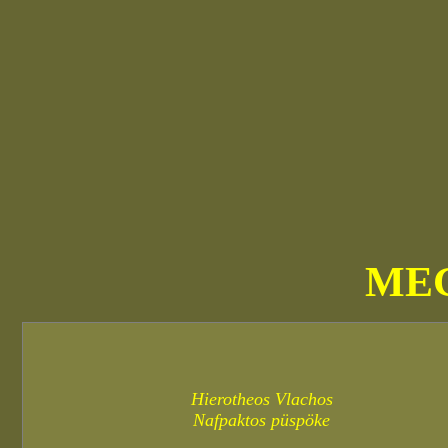
ME
Hierotheos Vlachos
Nafpaktos püspöke