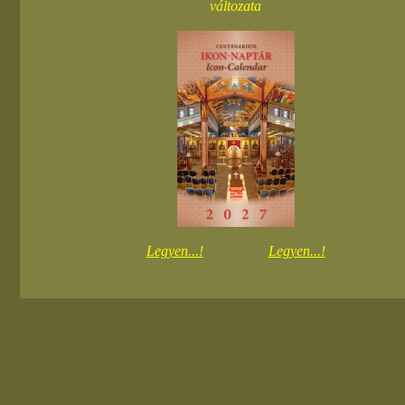
változata
Legyen...!
Legyen...!