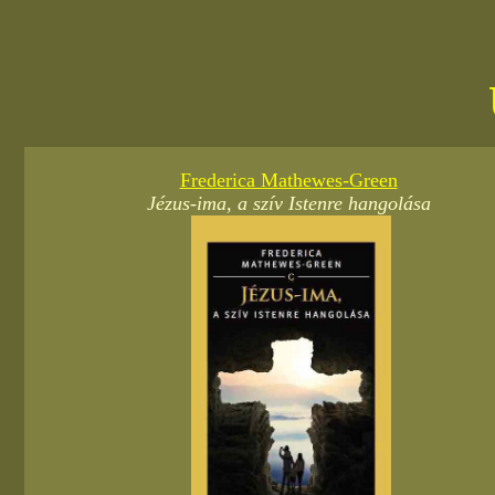
Frederica Mathewes-Green
Jézus-ima, a szív Istenre hangolása