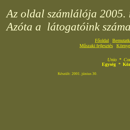
Az oldal számlálója 2005.
Azóta a
látogatóink
Főoldal
Bemutatk
Műszaki fejlesztés
Környe
Unio
*
Co
Egység
*
Köz
Készült: 2001. júniu