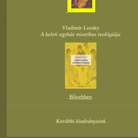
Vladimir Lossky
A keleti egyház misztikus teológiája
Bővebben
Korábbi kiadványaink