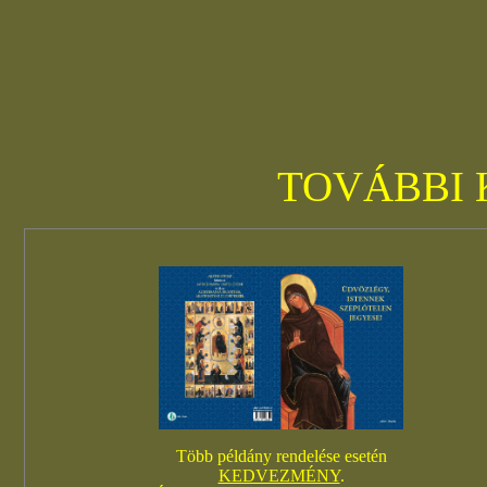
TOVÁBBI
Több példány rendelése esetén
KEDVEZMÉNY
.