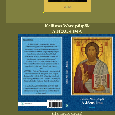
Kallistos Ware püspök
A JÉZUS-IMA
(Harmadik kiadás)